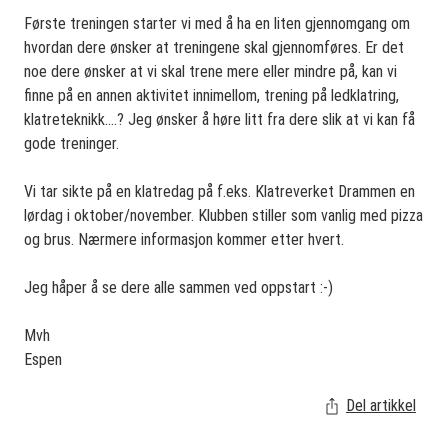
Første treningen starter vi med å ha en liten gjennomgang om
hvordan dere ønsker at treningene skal gjennomføres. Er det
noe dere ønsker at vi skal trene mere eller mindre på, kan vi
finne på en annen aktivitet innimellom, trening på ledklatring,
klatreteknikk....? Jeg ønsker å høre litt fra dere slik at vi kan få
gode treninger.
Vi tar sikte på en klatredag på f.eks. Klatreverket Drammen en
lørdag i oktober/november. Klubben stiller som vanlig med pizza
og brus. Nærmere informasjon kommer etter hvert.
Jeg håper å se dere alle sammen ved oppstart :-)
Mvh
Espen
Del artikkel