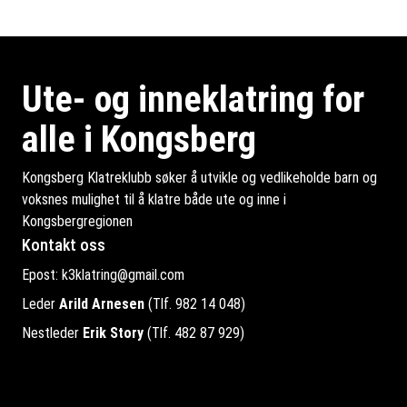
Ute- og inneklatring for
alle i Kongsberg
Kongsberg Klatreklubb søker å utvikle og vedlikeholde barn og
voksnes mulighet til å klatre både ute og inne i
Kongsbergregionen
Kontakt oss
Epost:
k3klatring@gmail.com
Leder
Arild Arnesen
(Tlf. 982 14 048)
Nestleder
Erik Story
(Tlf. 482 87 929)