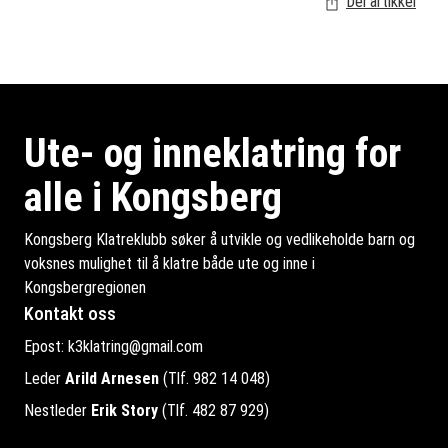
Del artikkel
Ute- og inneklatring for
alle i Kongsberg
Kongsberg Klatreklubb søker å utvikle og vedlikeholde barn og
voksnes mulighet til å klatre både ute og inne i
Kongsbergregionen
Kontakt oss
Epost:
k3klatring@gmail.com
Leder
Arild Arnesen
(Tlf. 982 14 048)
Nestleder
Erik Story
(Tlf. 482 87 929)