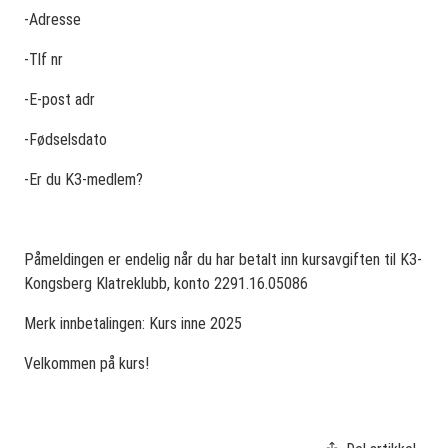
-Adresse
-Tlf nr
-E-post adr
-Fødselsdato
-Er du K3-medlem?
Påmeldingen er endelig når du har betalt inn kursavgiften til K3-
Kongsberg Klatreklubb, konto 2291.16.05086
Merk innbetalingen: Kurs inne 2025
Velkommen på kurs!