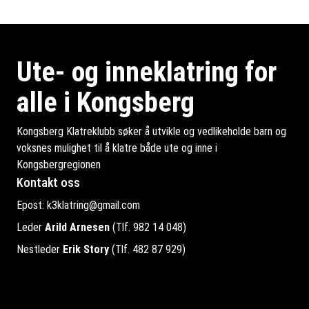
Ute- og inneklatring for
alle i Kongsberg
Kongsberg Klatreklubb søker å utvikle og vedlikeholde barn og
voksnes mulighet til å klatre både ute og inne i
Kongsbergregionen
Kontakt oss
Epost:
k3klatring@gmail.com
Leder
Arild Arnesen
(Tlf. 982 14 048)
Nestleder
Erik Story
(Tlf. 482 87 929)