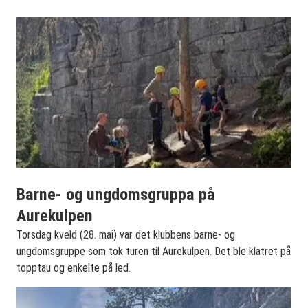
Barne- og ungdomsgruppa på
Aurekulpen
Torsdag kveld (28. mai) var det klubbens barne- og
ungdomsgruppe som tok turen til Aurekulpen. Det ble klatret på
topptau og enkelte på led.